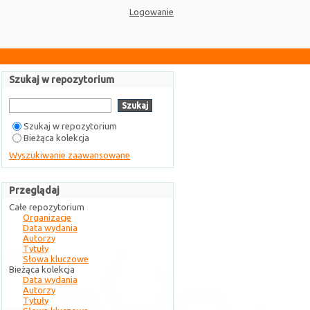
Logowanie
Szukaj w repozytorium
Szukaj w repozytorium
Bieżąca kolekcja
Wyszukiwanie zaawansowane
Przeglądaj
Całe repozytorium
Organizacje
Data wydania
Autorzy
Tytuły
Słowa kluczowe
Bieżąca kolekcja
Data wydania
Autorzy
Tytuły