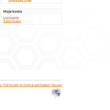
Słowa kluczowe
Moje konto
Logowanie
Załóż konto
or Civil Society in Central and Eastern Europe