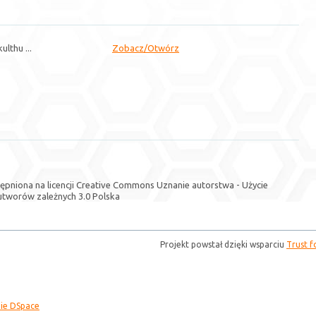
ulthu ...
Zobacz/
Otwórz
tępniona na licencji Creative Commons Uznanie autorstwa - Użycie
utworów zależnych 3.0 Polska
Projekt powstał dzięki wsparciu
Trust f
ie DSpace