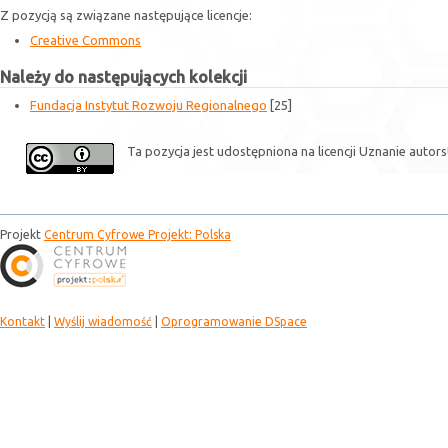
Z pozycją są związane następujące licencje:
Creative Commons
Należy do następujących kolekcji
Fundacja Instytut Rozwoju Regionalnego
[25]
Ta pozycja jest udostępniona na licencji Uznanie autor
Projekt
Centrum Cyfrowe Projekt: Polska
Kontakt
|
Wyślij wiadomość
|
Oprogramowanie DSpace